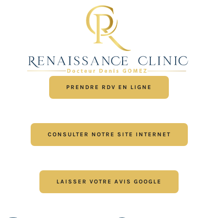
PRENDRE RDV EN LIGNE
CONSULTER NOTRE SITE INTERNET
LAISSER VOTRE AVIS GOOGLE