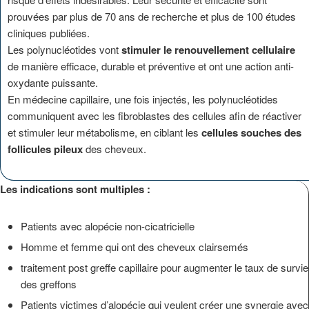
prouvées par plus de 70 ans de recherche et plus de 100 études
cliniques publiées.
Les polynucléotides vont
stimuler le renouvellement cellulaire
de manière efficace, durable et préventive et ont une action anti-
oxydante puissante.
En médecine capillaire, une fois injectés, les polynucléotides
communiquent avec les fibroblastes des cellules afin de réactiver
et stimuler leur métabolisme, en ciblant les
cellules souches
des
follicules pileux
des cheveux.
Les indications sont multiples :
Patients avec alopécie non-cicatricielle
Homme et femme qui ont des cheveux clairsemés
traitement post greffe capillaire pour augmenter le taux de survie
des greffons
Patients victimes d’alopécie qui veulent créer une synergie avec