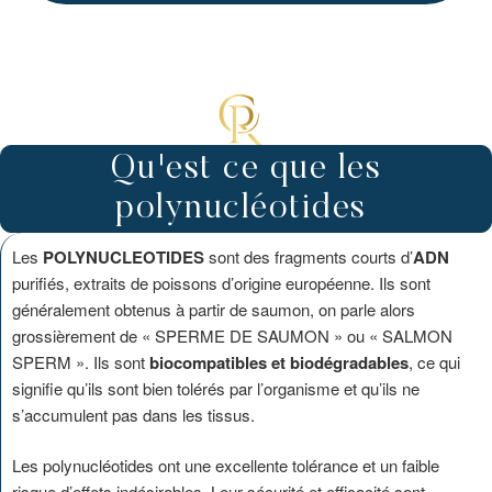
Qu'est ce que les
polynucléotides
Les
POLYNUCLEOTIDES
sont des fragments courts d’
ADN
purifiés, extraits de poissons d’origine européenne. Ils sont
généralement obtenus à partir de saumon, on parle alors
grossièrement de « SPERME DE SAUMON » ou « SALMON
SPERM ». Ils sont
biocompatibles et biodégradables
, ce qui
signifie qu’ils sont bien tolérés par l’organisme et qu’ils ne
s’accumulent pas dans les tissus.
Les polynucléotides ont une excellente tolérance et un faible
risque d’effets indésirables. Leur sécurité et efficacité sont