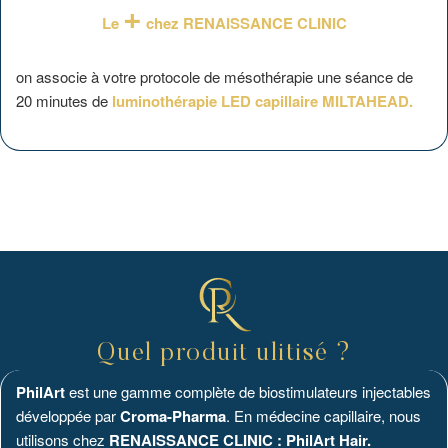
+
Le
chez RENAISSANCE CLINIC
on associe à votre protocole de mésothérapie une séance de
20 minutes de
luminothérapie LED capillaire MILTAHEAD.
Quel produit ulitisé ?
PhilArt
est une gamme complète de biostimulateurs injectables
développée par
Croma-Pharma
. En médecine capillaire, nous
utilisons chez
RENAISSANCE CLINIC : PhilArt Hair.