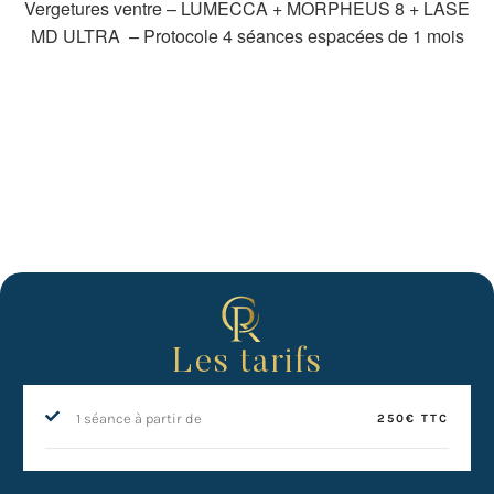
Vergetures ventre – LUMECCA + MORPHEUS 8 + LASE
MD ULTRA – Protocole 4 séances espacées de 1 mois
Les tarifs
1 séance à partir de
250€ TTC