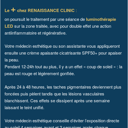
+
Le
chez RENAISSANCE CLINIC
:
on poursuit le traitement par une séance de
luminothérapie
LED
sur la zone traitée, avec pour double effet une action
antiinflammatoire et régénérative.
Votre médecin esthétique ou son assistante vous appliqueront
ensuite une crème apaisante cicatrisante SPF50+ pour apaiser
la peau.
Pendant 12-24h tout au plus, il y a un effet « coup de soleil » : la
peau est rouge et légèrement gonflée.
Après 24 à 48 heures, les taches pigmentaires deviennent plus
foncées puis pèlent tandis que les lésions vasculaires
blanchissent. Ces effets se dissipent après une semaine
laissant le teint unifié.
Votre médecin esthétique conseille d’éviter l’exposition directe
au soleil 4 semaines avant et 2 semaines après chaque