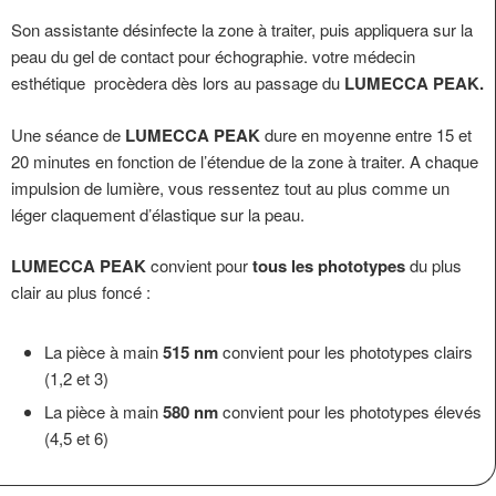
Son assistante désinfecte la zone à traiter, puis appliquera sur la
peau du gel de contact pour échographie. votre médecin
esthétique procèdera dès lors au passage du
LUMECCA PEAK.
Une séance de
LUMECCA PEAK
dure en moyenne entre 15 et
20 minutes en fonction de l’étendue de la zone à traiter. A chaque
impulsion de lumière, vous ressentez tout au plus comme un
léger claquement d’élastique sur la peau.
LUMECCA PEAK
convient pour
tous les phototypes
du plus
clair au plus foncé :
La pièce à main
515 nm
convient pour les phototypes clairs
(1,2 et 3)
La pièce à main
580 nm
convient pour les phototypes élevés
(4,5 et 6)