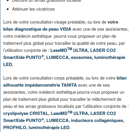
Atténuer les cicatrices
Lors de votre consultation visage préalable, ou lors de
votre
bilan diagnostique de peau VISIA
avec une de ses assistantes,
votre médecin esthétique pourra vous proposer un plan de
traitement plus global pour travailler la qualité de votre peau, par
TM
l’utilisation conjointe de :
LaseMD
ULTRA
,
LASER CO2
®
SmartXide PUNTO
,
LUMECCA
,
exosomes
,
luminothérapie
LED
.
Lors de votre consultation corps préalable, ou lors de votre
bilan
silhouette impédancemétrie TANITA
avec une de ses
assistantes, votre médecin esthétique pourra vous proposer un
plan de traitement plus global pour travailler le relâchement de
peau et les amas graisseux localisés par l’utilisation conjointe de :
TM
cryolipolyse CRISTAL
,
LaseMD
ULTRA
,
LASER CO2
®
SmartXide PUNTO
,
LUMECCA
,
inducteurs collagéniques
,
PROFHILO
,
luminothérapie LED
.