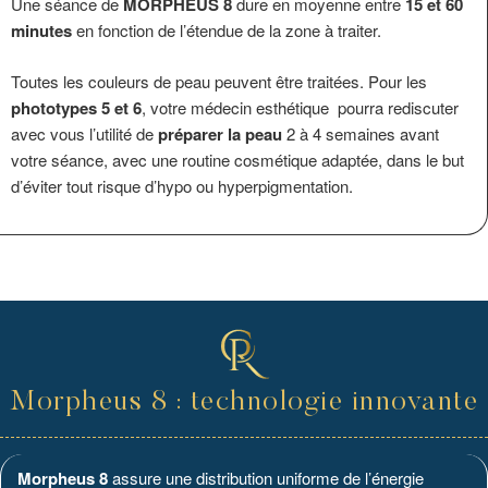
Une séance de
MORPHEUS 8
dure en moyenne entre
15 et 60
minutes
en fonction de l’étendue de la zone à traiter.
Toutes les couleurs de peau peuvent être traitées. Pour les
phototypes 5 et 6
, votre médecin esthétique pourra rediscuter
avec vous l’utilité de
préparer la peau
2 à 4 semaines avant
votre séance, avec une routine cosmétique adaptée, dans le but
d’éviter tout risque d’hypo ou hyperpigmentation.
Morpheus 8 : technologie innovante
Morpheus 8
assure une distribution uniforme de l’énergie