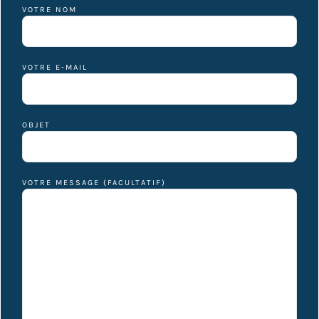
VOTRE NOM
VOTRE E-MAIL
OBJET
VOTRE MESSAGE (FACULTATIF)