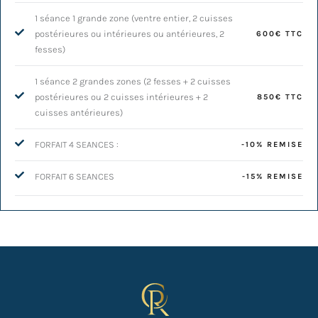
1 séance 1 grande zone (ventre entier, 2 cuisses
postérieures ou intérieures ou antérieures, 2
600€ TTC
fesses)
1 séance 2 grandes zones (2 fesses + 2 cuisses
postérieures ou 2 cuisses intérieures + 2
850€ TTC
cuisses antérieures)
FORFAIT 4 SEANCES :
-10% REMISE
FORFAIT 6 SEANCES
-15% REMISE