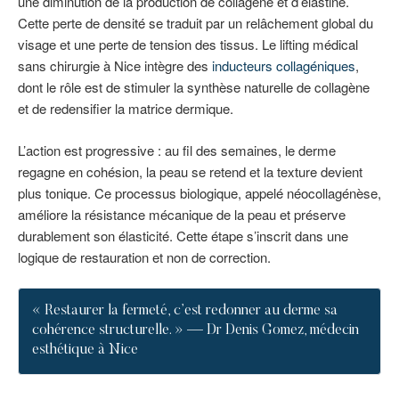
une diminution de la production de collagène et d’élastine.
Cette perte de densité se traduit par un relâchement global du
visage et une perte de tension des tissus. Le lifting médical
sans chirurgie à Nice intègre des
inducteurs collagéniques
,
dont le rôle est de stimuler la synthèse naturelle de collagène
et de redensifier la matrice dermique.
L’action est progressive : au fil des semaines, le derme
regagne en cohésion, la peau se retend et la texture devient
plus tonique. Ce processus biologique, appelé néocollagénèse,
améliore la résistance mécanique de la peau et préserve
durablement son élasticité. Cette étape s’inscrit dans une
logique de restauration et non de correction.
« Restaurer la fermeté, c’est redonner au derme sa
cohérence structurelle. » — Dr Denis Gomez, médecin
esthétique à Nice