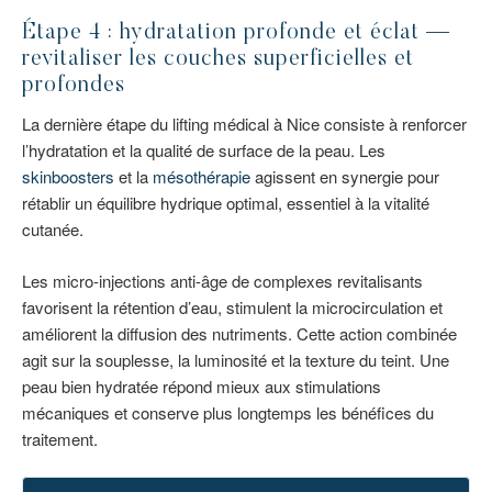
Étape 4 : hydratation profonde et éclat —
revitaliser les couches superficielles et
profondes
La dernière étape du lifting médical à Nice consiste à renforcer
l’hydratation et la qualité de surface de la peau. Les
skinboosters
et la
mésothérapie
agissent en synergie pour
rétablir un équilibre hydrique optimal, essentiel à la vitalité
cutanée.
Les micro-injections anti-âge de complexes revitalisants
favorisent la rétention d’eau, stimulent la microcirculation et
améliorent la diffusion des nutriments. Cette action combinée
agit sur la souplesse, la luminosité et la texture du teint. Une
peau bien hydratée répond mieux aux stimulations
mécaniques et conserve plus longtemps les bénéfices du
traitement.