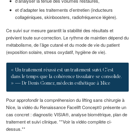
d’analyser la tenue des volumes restaurés,
et d’adapter les traitements d’entretien (inducteurs
collagéniques, skinboosters, radiofréquence légère).
Ce suivi sur mesure garantit la stabilité des résultats et
prévient toute sur-correction. Le rythme de maintien dépend du
métabolisme, de l’âge cutané et du mode de vie du patient
(exposition solaire, stress oxydatif, hygiène de vie).
« Un traitement réussi est un traitement suivi. C’est
dans le temps que la cohérence tissulaire se consolide.
» — Dr Denis Gomez, médecin esthétique à Nice
Pour approfondir la compréhension du lifting sans chirurgie à
Nice, la vidéo du Renaissance Facelift Concept© présente un
cas concret : diagnostic VISIA®, analyse biométrique, plan de
traitement et suivi clinique. **Voir la vidéo complète ci-
dessus.**