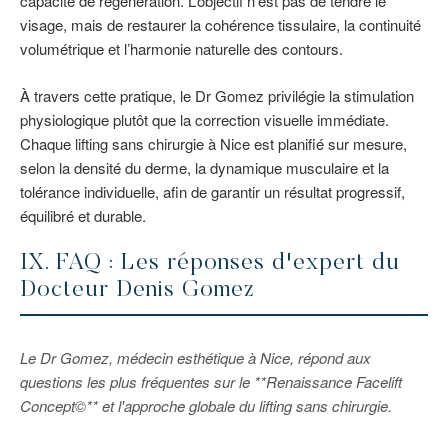
capacité de régénération. L’objectif n’est pas de tendre le
visage, mais de restaurer la cohérence tissulaire, la continuité
volumétrique et l’harmonie naturelle des contours.
À travers cette pratique, le Dr Gomez privilégie la stimulation
physiologique plutôt que la correction visuelle immédiate.
Chaque lifting sans chirurgie à Nice est planifié sur mesure,
selon la densité du derme, la dynamique musculaire et la
tolérance individuelle, afin de garantir un résultat progressif,
équilibré et durable.
IX. FAQ : Les réponses d'expert du
Docteur Denis Gomez
Le Dr Gomez, médecin esthétique à Nice, répond aux
questions les plus fréquentes sur le **Renaissance Facelift
Concept©** et l'approche globale du lifting sans chirurgie.