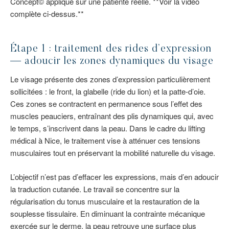
Concept© appliqué sur une patiente réelle. **Voir la vidéo
complète ci-dessus.**
Étape 1 : traitement des rides d’expression
— adoucir les zones dynamiques du visage
Le visage présente des zones d’expression particulièrement
sollicitées : le front, la glabelle (ride du lion) et la patte-d’oie.
Ces zones se contractent en permanence sous l’effet des
muscles peauciers, entraînant des plis dynamiques qui, avec
le temps, s’inscrivent dans la peau. Dans le cadre du lifting
médical à Nice, le traitement vise à atténuer ces tensions
musculaires tout en préservant la mobilité naturelle du visage.
L’objectif n’est pas d’effacer les expressions, mais d’en adoucir
la traduction cutanée. Le travail se concentre sur la
régularisation du tonus musculaire et la restauration de la
souplesse tissulaire. En diminuant la contrainte mécanique
exercée sur le derme, la peau retrouve une surface plus