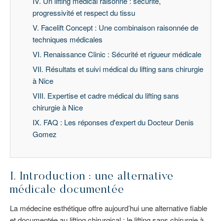
IV. Un lifting médical raisonné : sécurité,
progressivité et respect du tissu
V. Facelift Concept : Une combinaison raisonnée de
techniques médicales
VI. Renaissance Clinic : Sécurité et rigueur médicale
VII. Résultats et suivi médical du lifting sans chirurgie
à Nice
VIII. Expertise et cadre médical du lifting sans
chirurgie à Nice
IX. FAQ : Les réponses d'expert du Docteur Denis
Gomez
I. Introduction : une alternative
médicale documentée
La médecine esthétique offre aujourd’hui une alternative fiable
et documentée au lifting chirurgical : le lifting sans chirurgie à