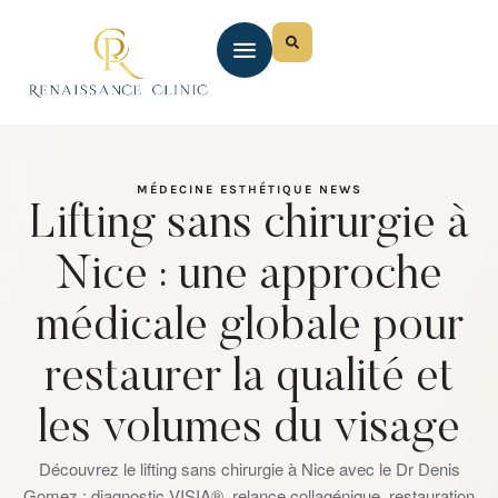
MÉDECINE ESTHÉTIQUE
NEWS
Lifting sans chirurgie à
Nice : une approche
médicale globale pour
restaurer la qualité et
les volumes du visage
Découvrez le lifting sans chirurgie à Nice avec le Dr Denis
Gomez : diagnostic VISIA®, relance collagénique, restauration