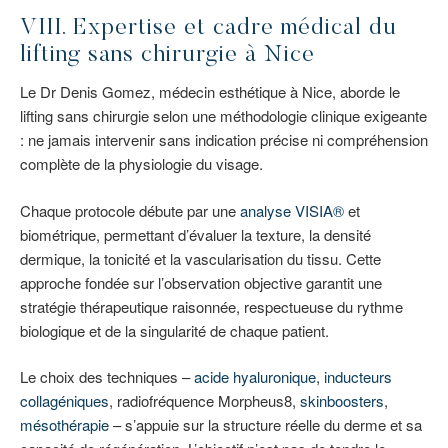
VIII. Expertise et cadre médical du
lifting sans chirurgie à Nice
Le Dr Denis Gomez, médecin esthétique à Nice, aborde le
lifting sans chirurgie selon une méthodologie clinique exigeante
: ne jamais intervenir sans indication précise ni compréhension
complète de la physiologie du visage.
Chaque protocole débute par une
analyse VISIA®
et
biométrique, permettant d’évaluer la texture, la densité
dermique, la tonicité et la vascularisation du tissu. Cette
approche fondée sur l’observation objective garantit une
stratégie thérapeutique raisonnée, respectueuse du rythme
biologique et de la singularité de chaque patient.
Le choix des techniques –
acide hyaluronique
,
inducteurs
collagéniques
, radiofréquence Morpheus8,
skinboosters
,
mésothérapie
– s’appuie sur la structure réelle du derme et sa