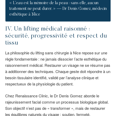
« L’eau est la mémoire de la peau : sans elle, aucun
traitement ne peut durer. » — Dr Denis Gomez, médecin
esthétique à Nice
IV. Un lifting médical raisonné :
sécurité, progressivité et respect du
tissu
La philosophie du lifting sans chirurgie à Nice repose sur une
règle fondamentale : ne jamais dissocier l’acte esthétique du
raisonnement médical. Restaurer un visage ne se résume pas
à additionner des techniques. Chaque geste doit répondre à un
besoin tissulaire identifié, validé par l’analyse clinique et
respectueux de la physiologie du patient.
Chez Renaissance Clinic, le Dr Denis Gomez aborde le
rajeunissement facial comme un processus biologique global.
Son objectif n’est pas de « transformer », mais de restaurer
les équilibres naturels du visage : soutien, fermeté,