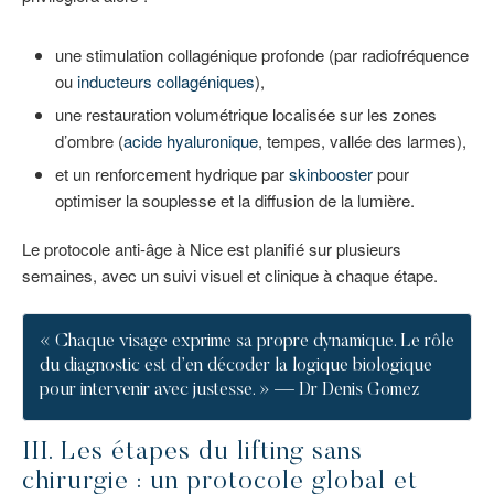
une stimulation collagénique profonde (par radiofréquence
ou
inducteurs collagéniques
),
une restauration volumétrique localisée sur les zones
d’ombre (
acide hyaluronique
, tempes, vallée des larmes),
et un renforcement hydrique par
skinbooster
pour
optimiser la souplesse et la diffusion de la lumière.
Le protocole anti-âge à Nice est planifié sur plusieurs
semaines, avec un suivi visuel et clinique à chaque étape.
« Chaque visage exprime sa propre dynamique. Le rôle
du diagnostic est d’en décoder la logique biologique
pour intervenir avec justesse. » — Dr Denis Gomez
III. Les étapes du lifting sans
chirurgie : un protocole global et