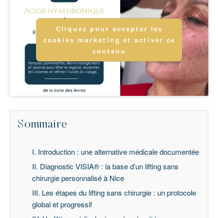
Cliquez pour accepter les
cookies marketing et activer ce
contenu
Sommaire
I. Introduction : une alternative médicale documentée
II. Diagnostic VISIA® : la base d’un lifting sans
chirurgie personnalisé à Nice
III. Les étapes du lifting sans chirurgie : un protocole
global et progressif