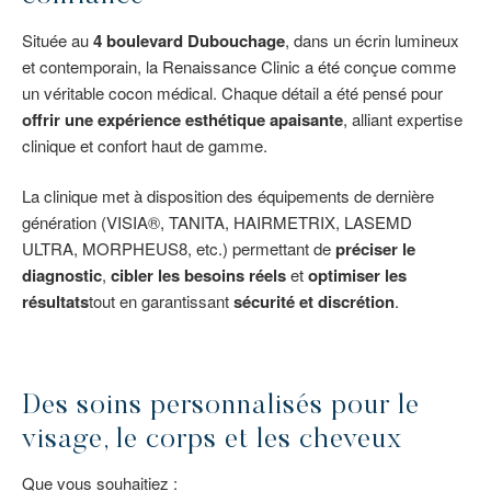
Située au
4 boulevard Dubouchage
, dans un écrin lumineux
et contemporain, la Renaissance Clinic a été conçue comme
un véritable cocon médical. Chaque détail a été pensé pour
offrir une expérience esthétique apaisante
, alliant expertise
clinique et confort haut de gamme.
La clinique met à disposition des équipements de dernière
génération (VISIA®, TANITA, HAIRMETRIX, LASEMD
ULTRA, MORPHEUS8, etc.) permettant de
préciser le
diagnostic
,
cibler les besoins réels
et
optimiser les
résultats
tout en garantissant
sécurité et discrétion
.
Des soins personnalisés pour le
visage, le corps et les cheveux
Que vous souhaitiez :