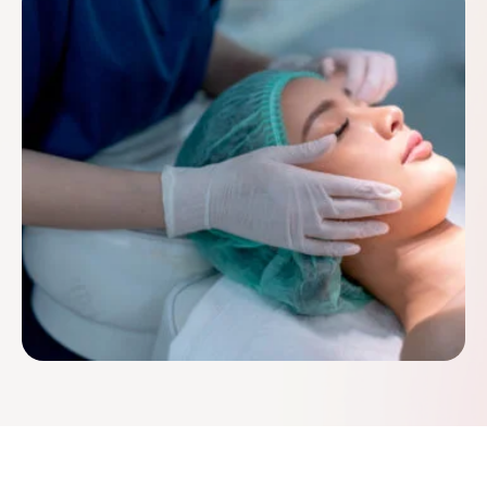
soins qui y sont …