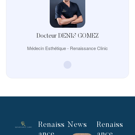
Docteur DENIS GOMEZ
Médecin Esthétique - Renaissance Clinic
Renaiss
News
Renaiss
ance
ance