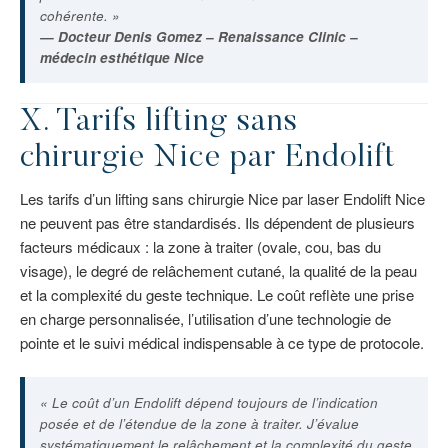
cohérente. »
— Docteur Denis Gomez – Renaissance Clinic –
médecin esthétique Nice
X.
Tarifs
lifting sans
chirurgie Nice par Endolift
Les tarifs d’un lifting sans chirurgie Nice par laser Endolift Nice
ne peuvent pas être standardisés. Ils dépendent de plusieurs
facteurs médicaux : la zone à traiter (ovale, cou, bas du
visage), le degré de relâchement cutané, la qualité de la peau
et la complexité du geste technique. Le coût reflète une prise
en charge personnalisée, l’utilisation d’une technologie de
pointe et le suivi médical indispensable à ce type de protocole.
« Le coût d’un Endolift dépend toujours de l’indication
posée et de l’étendue de la zone à traiter. J’évalue
systématiquement le relâchement et la complexité du geste