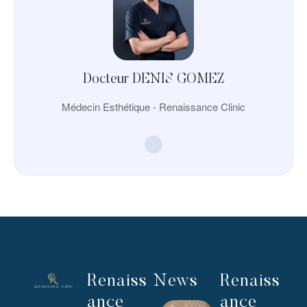
Docteur DENIS GOMEZ
Médecin Esthétique - Renaissance Clinic
Renaiss
News
Renaiss
ance
ance