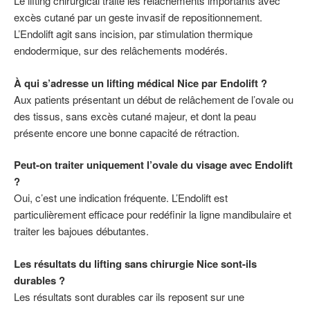
Le lifting chirurgical traite les relâchements importants avec
excès cutané par un geste invasif de repositionnement.
L’Endolift agit sans incision, par stimulation thermique
endodermique, sur des relâchements modérés.
À qui s’adresse un lifting médical Nice par Endolift ?
Aux patients présentant un début de relâchement de l’ovale ou
des tissus, sans excès cutané majeur, et dont la peau
présente encore une bonne capacité de rétraction.
Peut-on traiter uniquement l’ovale du visage avec Endolift
?
Oui, c’est une indication fréquente. L’Endolift est
particulièrement efficace pour redéfinir la ligne mandibulaire et
traiter les bajoues débutantes.
Les résultats du lifting sans chirurgie Nice sont-ils
durables ?
Les résultats sont durables car ils reposent sur une