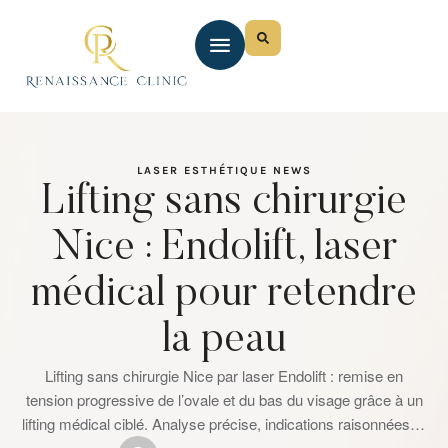
LASER ESTHÉTIQUE
NEWS
Lifting sans chirurgie
Nice : Endolift, laser
médical pour retendre
la peau
Lifting sans chirurgie Nice par laser Endolift : remise en
tension progressive de l’ovale et du bas du visage grâce à un
lifting médical ciblé. Analyse précise, indications raisonnées et
résultats naturels à Renaissance Clinic.